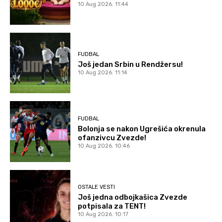
10 Aug 2026. 11:44
FUDBAL
Još jedan Srbin u Rendžersu!
10 Aug 2026. 11:14
FUDBAL
Bolonja se nakon Ugrešića okrenula
ofanzivcu Zvezde!
10 Aug 2026. 10:46
OSTALE VESTI
Još jedna odbojkašica Zvezde
potpisala za TENT!
10 Aug 2026. 10:17