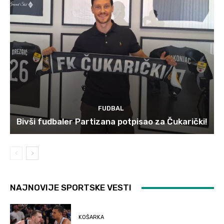
FUDBAL
Bivši fudbaler Partizana potpisao za Čukarički!
NAJNOVIJE SPORTSKE VESTI
KOŠARKA