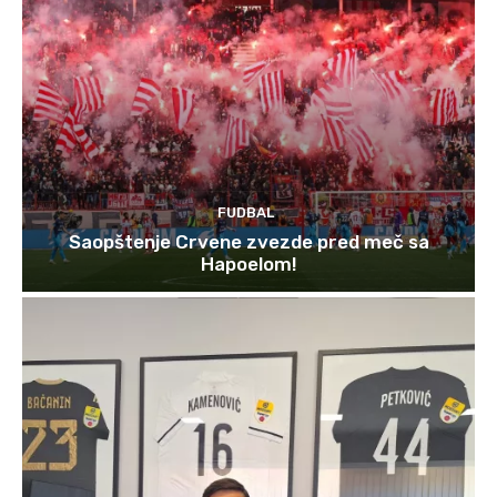
FUDBAL
Saopštenje Crvene zvezde pred meč sa
Hapoelom!