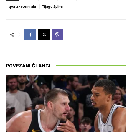
sportskacentrala
Tijago Spliter
POVEZANI ČLANCI