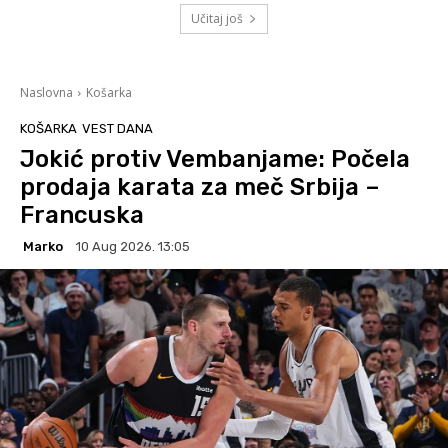
Učitaj još