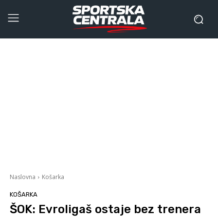
Naslovna
Košarka
KOŠARKA
ŠOK: Evroligaš ostaje bez trenera