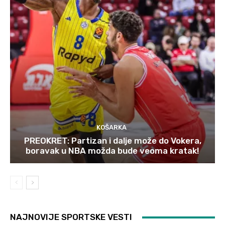
KOŠARKA
PREOKRET: Partizan i dalje može do Vokera,
boravak u NBA možda bude veoma kratak!
NAJNOVIJE SPORTSKE VESTI