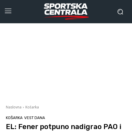
Naslovna
Košarka
KOŠARKA
VEST DANA
EL: Fener potpuno nadigrao PAO i