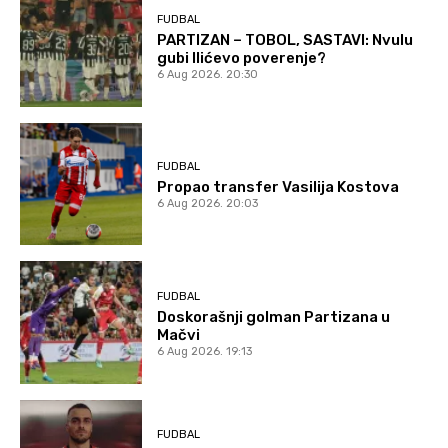
FUDBAL
PARTIZAN – TOBOL, SASTAVI: Nvulu
gubi Ilićevo poverenje?
6 Aug 2026. 20:30
FUDBAL
Propao transfer Vasilija Kostova
6 Aug 2026. 20:03
FUDBAL
Doskorašnji golman Partizana u
Mačvi
6 Aug 2026. 19:13
FUDBAL