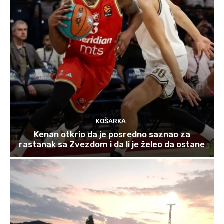
KOŠARKA
Kenan otkrio da je posredno saznao za
rastanak sa Zvezdom i da li je želeo da ostane