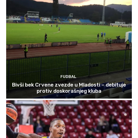
FUDBAL
Bivši bek Crvene zvezde u Mladosti – debituje
protiv doskorašnjeg kluba