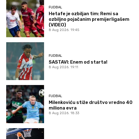
FUDBAL
Hetafe je ozbiljan tim: Remi sa
ozbiljno pojačanim premijerligašem
(VIDEO)
8 Aug 2026. 19:45
FUDBAL
SASTAVI: Enem od starta!
8 Aug 2026. 19:11
FUDBAL
Milenkoviću stiže društvo vredno 40
miliona evra
8 Aug 2026. 18:33