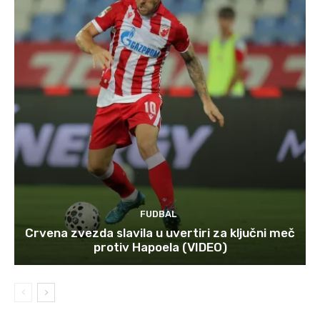
FUDBAL
Crvena zvezda slavila u uvertiri za ključni meč
protiv Hapoela (VIDEO)