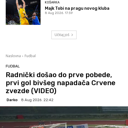
KOŠARKA
Majk Tobi na pragu novog kluba
8 Aug 2026. 17:59
Učitaj još