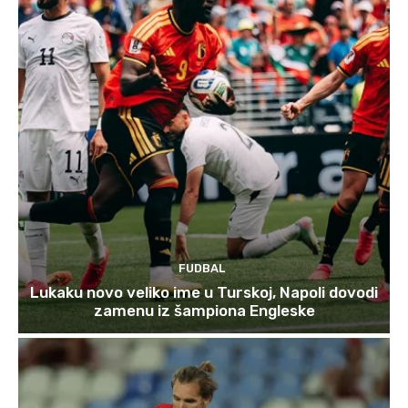
FUDBAL
Lukaku novo veliko ime u Turskoj, Napoli dovodi
zamenu iz šampiona Engleske