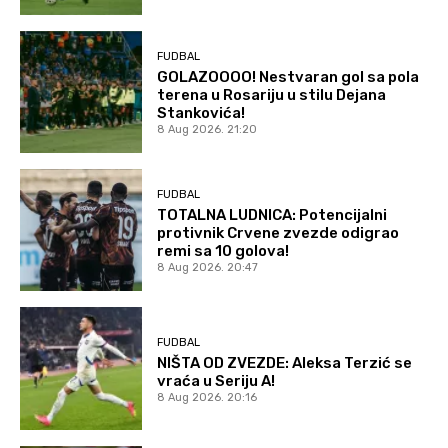
FUDBAL
GOLAZOOOO! Nestvaran gol sa pola
terena u Rosariju u stilu Dejana
Stankovića!
8 Aug 2026. 21:20
FUDBAL
TOTALNA LUDNICA: Potencijalni
protivnik Crvene zvezde odigrao
remi sa 10 golova!
8 Aug 2026. 20:47
FUDBAL
NIŠTA OD ZVEZDE: Aleksa Terzić se
vraća u Seriju A!
8 Aug 2026. 20:16