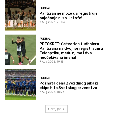
FUDBAL
Partizan ne može da registruje
pojačanje ni za Hetafe!
7 Aug 2026. 20:03
FUDBAL
PREOKRET: Četvorica fudbalera
Partizana na dvojnoj registraciji u
Teleoptiku, među njima i dva
neočekivana imena!
7 Aug 2026. 19:15
FUDBAL
Poznata cena Zvezdinog pika iz
ekipe hita Svetskog prvenstva
7 Aug 2026. 18:26
Učitaj još