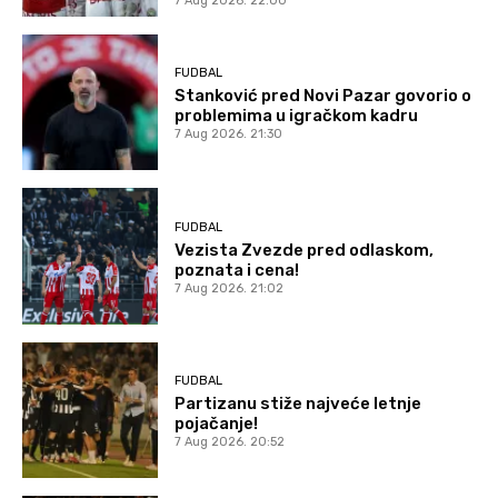
7 Aug 2026. 22:00
FUDBAL
Stanković pred Novi Pazar govorio o
problemima u igračkom kadru
7 Aug 2026. 21:30
FUDBAL
Vezista Zvezde pred odlaskom,
poznata i cena!
7 Aug 2026. 21:02
FUDBAL
Partizanu stiže najveće letnje
pojačanje!
7 Aug 2026. 20:52