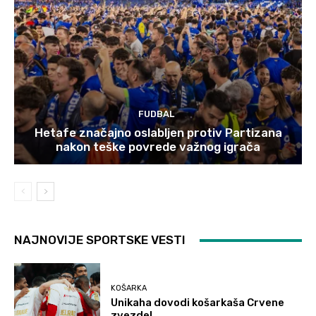
FUDBAL
Hetafe značajno oslabljen protiv Partizana
nakon teške povrede važnog igrača
NAJNOVIJE SPORTSKE VESTI
KOŠARKA
Unikaha dovodi košarkaša Crvene
zvezde!