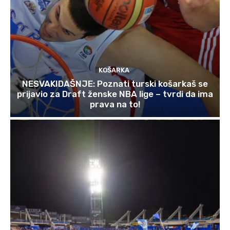
KOŠARKA
NESVAKIDAŠNJE: Poznati turski košarkaš se
prijavio za Draft ženske NBA lige – tvrdi da ima
prava na to!