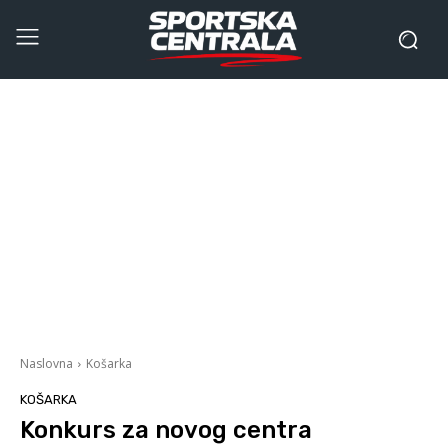
Naslovna
Košarka
KOŠARKA
Konkurs za novog centra