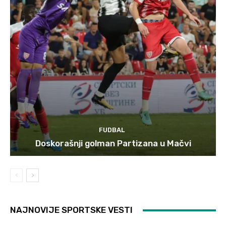
FUDBAL
Doskorašnji golman Partizana u Mačvi
NAJNOVIJE SPORTSKE VESTI