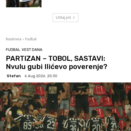
Učitaj još