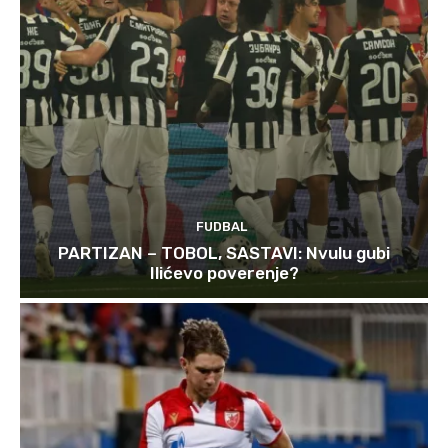
FUDBAL
PARTIZAN – TOBOL, SASTAVI: Nvulu gubi
Ilićevo poverenje?