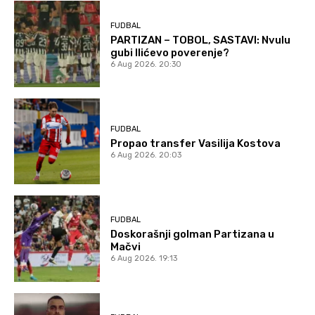
FUDBAL
PARTIZAN – TOBOL, SASTAVI: Nvulu
gubi Ilićevo poverenje?
6 Aug 2026. 20:30
FUDBAL
Propao transfer Vasilija Kostova
6 Aug 2026. 20:03
FUDBAL
Doskorašnji golman Partizana u
Mačvi
6 Aug 2026. 19:13