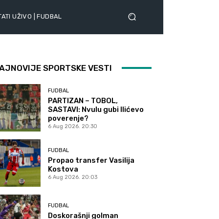
ATI UŽIVO | FUDBAL
AJNOVIJE SPORTSKE VESTI
FUDBAL
PARTIZAN – TOBOL,
SASTAVI: Nvulu gubi Ilićevo
poverenje?
6 Aug 2026. 20:30
FUDBAL
Propao transfer Vasilija
Kostova
6 Aug 2026. 20:03
FUDBAL
Doskorašnji golman