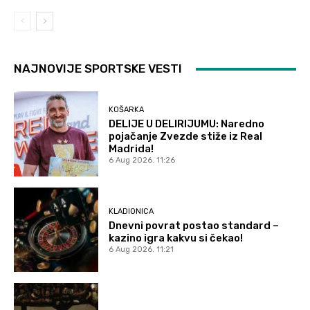
NAJNOVIJE SPORTSKE VESTI
KOŠARKA
DELIJE U DELIRIJUMU: Naredno
pojačanje Zvezde stiže iz Real
Madrida!
6 Aug 2026. 11:26
KLADIONICA
Dnevni povrat postao standard –
kazino igra kakvu si čekao!
6 Aug 2026. 11:21