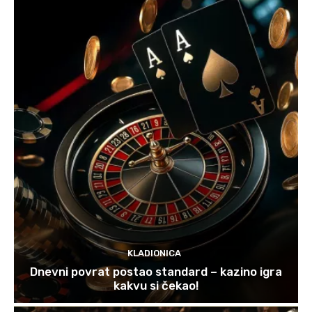
KLADIONICA
Dnevni povrat postao standard – kazino igra
kakvu si čekao!