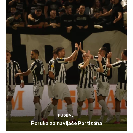
FUDBAL
Poruka za navijače Partizana