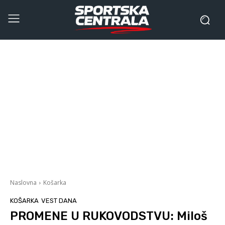
Naslovna
Košarka
KOŠARKA
VEST DANA
PROMENE U RUKOVODSTVU: Miloš