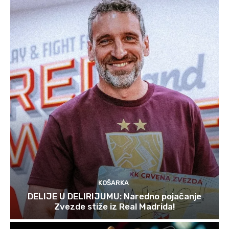
KOŠARKA
DELIJE U DELIRIJUMU: Naredno pojačanje
Zvezde stiže iz Real Madrida!