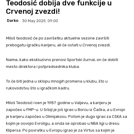
Teodosić dobija dve funkcije u
Crvenoj zvezdi!
Darko
30 May 2025. 09:00
Miloš teodosić će po završetku aktuelne sezone završiti
prebogatu igračku karijeru, ali će ostati u Crvenoj zvezdi.
Naime, kako ekskluzivno prenosi Sportski žurnal, on će dobiti
mesto direktora i potpredsednika kluba.
To će biti jedna u sklopu mnogih promena u klubu, što u
rukovodstvu što u igračkom kadru.
Miloš Teodosić roen je 1987. godine u Valjevu, a karijeru je
započeo u FMP-u. U Srbiji je još igrao u Borcu iz Čačka, a u Evropi
je karijeru započeo u Olimijakosu. Potom je dugo igrao za CSKA sa
kojim je osvojio Evroligu, a onda se oprobao u NBA ligi u dresu
Klipersa. Po povratku u Evropu igrao je za Virtus sa kojim je