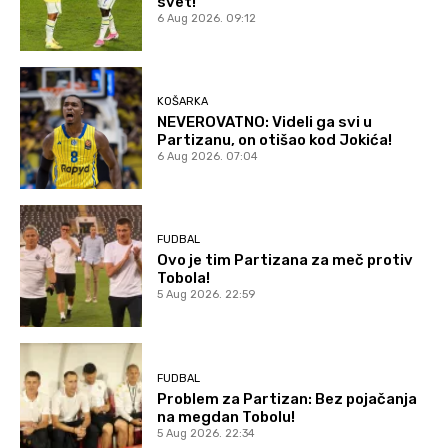
svet!
6 Aug 2026. 09:12
KOŠARKA
NEVEROVATNO: Videli ga svi u
Partizanu, on otišao kod Jokića!
6 Aug 2026. 07:04
FUDBAL
Ovo je tim Partizana za meč protiv
Tobola!
5 Aug 2026. 22:59
FUDBAL
Problem za Partizan: Bez pojačanja
na megdan Tobolu!
5 Aug 2026. 22:34