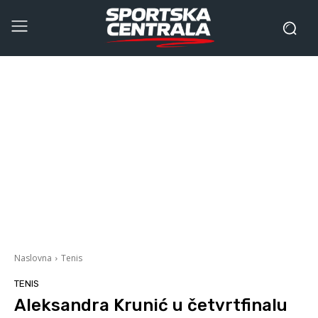
Naslovna
Tenis
TENIS
Aleksandra Krunić u četvrtfinalu