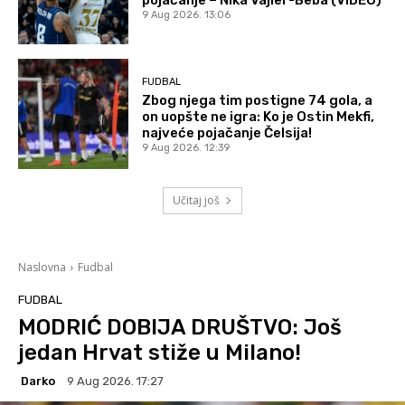
9 Aug 2026. 13:06
FUDBAL
Zbog njega tim postigne 74 gola, a
on uopšte ne igra: Ko je Ostin Mekfi,
najveće pojačanje Čelsija!
9 Aug 2026. 12:39
Učitaj još