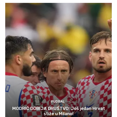
FUDBAL
MODRIĆ DOBIJA DRUŠTVO: Još jedan Hrvat
stiže u Milano!