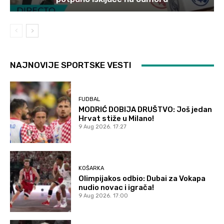
NAJNOVIJE SPORTSKE VESTI
FUDBAL
MODRIĆ DOBIJA DRUŠTVO: Još jedan
Hrvat stiže u Milano!
9 Aug 2026. 17:27
KOŠARKA
Olimpijakos odbio: Dubai za Vokapa
nudio novac i igrača!
9 Aug 2026. 17:00