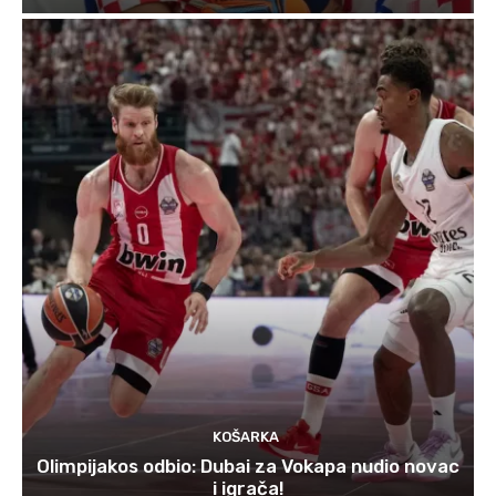
KOŠARKA
Olimpijakos odbio: Dubai za Vokapa nudio novac
i igrača!