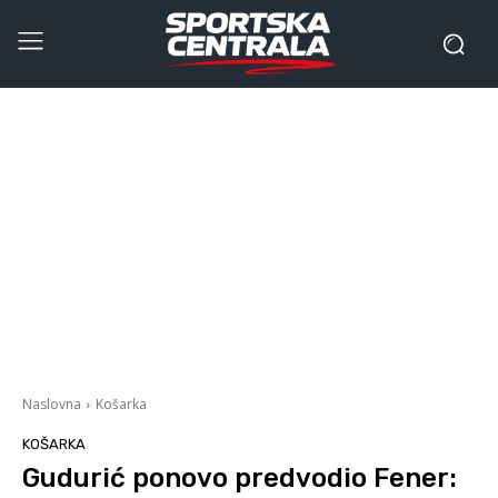
Naslovna
Košarka
KOŠARKA
Gudurić ponovo predvodio Fener: