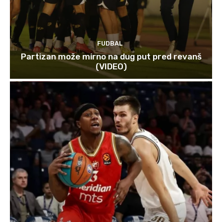
FUDBAL
Partizan može mirno na dug put pred revanš
(VIDEO)