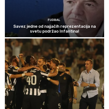
FUDBAL
Savez jedne od najjačih reprezentacija na
svetu podržao Infantina!