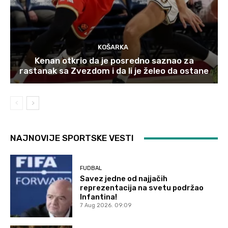
KOŠARKA
Kenan otkrio da je posredno saznao za
rastanak sa Zvezdom i da li je želeo da ostane
NAJNOVIJE SPORTSKE VESTI
FUDBAL
Savez jedne od najjačih
reprezentacija na svetu podržao
Infantina!
7 Aug 2026. 09:09