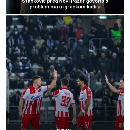
Stanković pred Novi Pazar govorio o
problemima u igračkom kadru