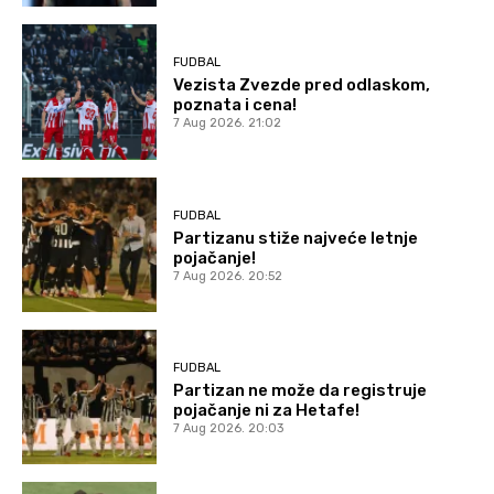
FUDBAL
Vezista Zvezde pred odlaskom,
poznata i cena!
7 Aug 2026. 21:02
FUDBAL
Partizanu stiže najveće letnje
pojačanje!
7 Aug 2026. 20:52
FUDBAL
Partizan ne može da registruje
pojačanje ni za Hetafe!
7 Aug 2026. 20:03