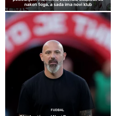
nakon toga, a sada ima novi klub
FUDBAL