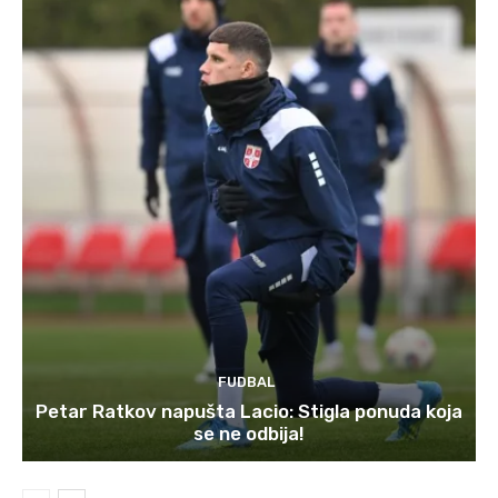
FUDBAL
Petar Ratkov napušta Lacio: Stigla ponuda koja
se ne odbija!