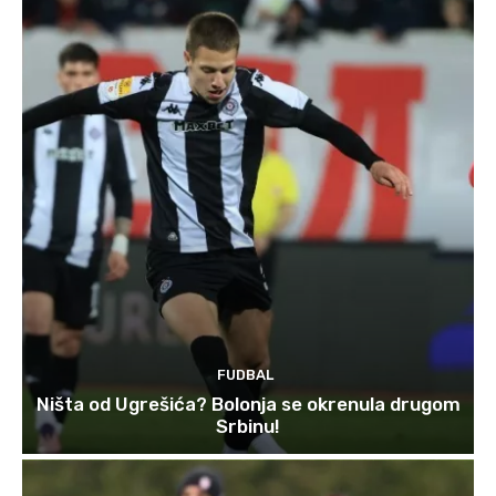
FUDBAL
Ništa od Ugrešića? Bolonja se okrenula drugom
Srbinu!