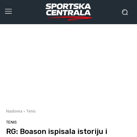
Naslovna
Tenis
TENIS
RG: Boason ispisala istoriju i