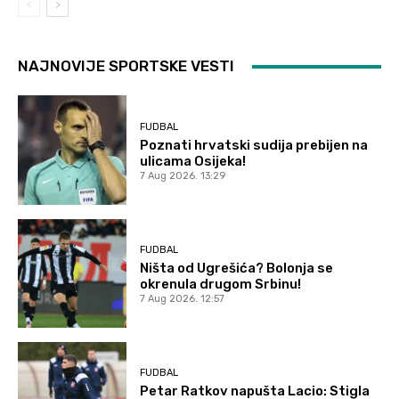
NAJNOVIJE SPORTSKE VESTI
FUDBAL
Poznati hrvatski sudija prebijen na
ulicama Osijeka!
7 Aug 2026. 13:29
FUDBAL
Ništa od Ugrešića? Bolonja se
okrenula drugom Srbinu!
7 Aug 2026. 12:57
FUDBAL
Petar Ratkov napušta Lacio: Stigla