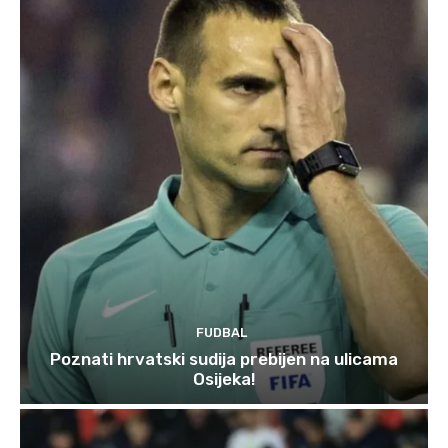
FUDBAL
Poznati hrvatski sudija prebijen na ulicama
Osijeka!