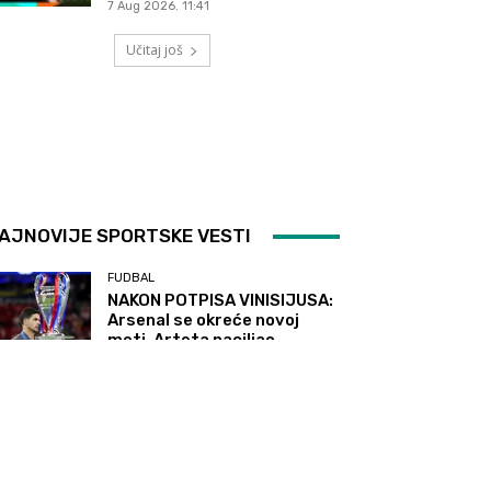
7 Aug 2026. 11:41
Učitaj još