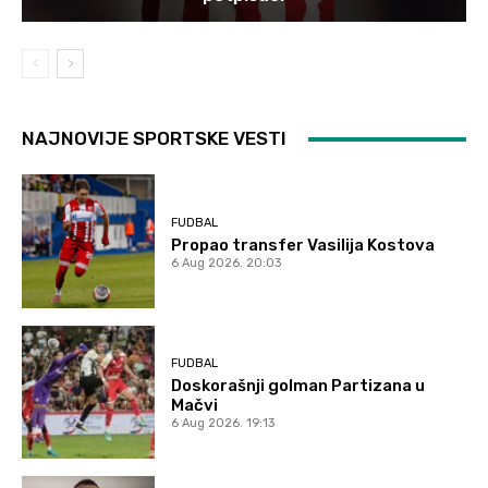
NAJNOVIJE SPORTSKE VESTI
FUDBAL
Propao transfer Vasilija Kostova
6 Aug 2026. 20:03
FUDBAL
Doskorašnji golman Partizana u
Mačvi
6 Aug 2026. 19:13