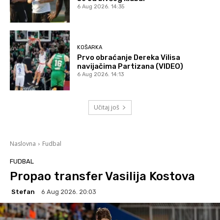
6 Aug 2026. 14:35
KOŠARKA
Prvo obraćanje Dereka Vilisa
navijačima Partizana (VIDEO)
6 Aug 2026. 14:13
Učitaj još