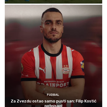
FUDBAL
Za Zvezdu ostao samo pusti san: Filip Kostić
potpisao!