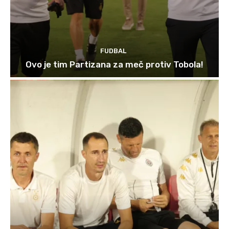
FUDBAL
Ovo je tim Partizana za meč protiv Tobola!