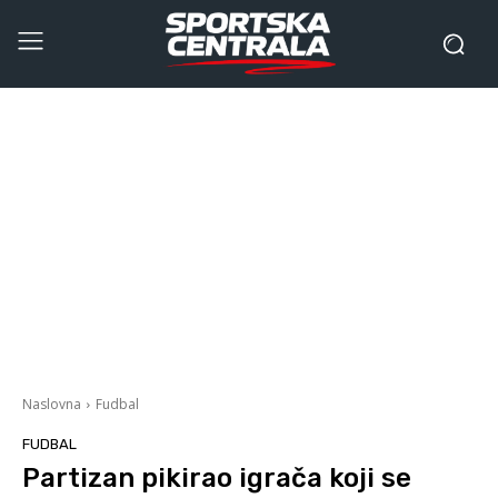
Naslovna
Fudbal
FUDBAL
Partizan pikirao igrača koji se