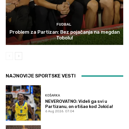
FUDBAL
Problem za Partizan: Bez pojačanja na megdan
Tobolu!
NAJNOVIJE SPORTSKE VESTI
KOŠARKA
NEVEROVATNO: Videli ga svi u
Partizanu, on otišao kod Jokića!
6 Aug 2026. 07:04