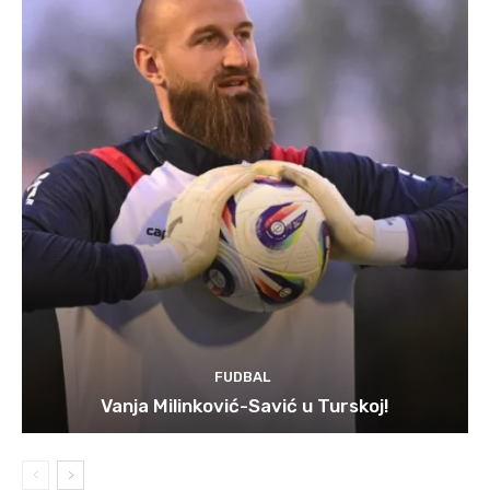
FUDBAL
Vanja Milinković-Savić u Turskoj!