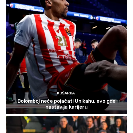
KOŠARKA
Bolomboj neće pojačati Unikahu, evo gde
nastavlja karijeru