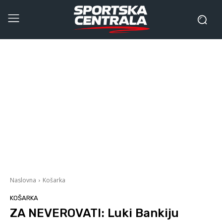
Naslovna
Košarka
KOŠARKA
ZA NEVEROVATI: Luki Bankiju