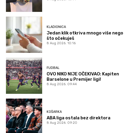
KLADIONICA
Jedan klik otkriva mnogo više nego
što očekuješ
8 Aug 2026. 10:16
FUDBAL
OVO NIKO NIJE OČEKIVAO: Kapiten
Barselone u Premijer ligi!
8 Aug 2026. 09:44
KOŠARKA
ABA liga ostala bez direktora
8 Aug 2026. 09:20