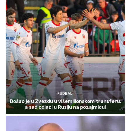
FUDBAL
Došao je u Zvezdu u višemilionskom transferu,
a sad odlazi u Rusiju na pozajmicu!