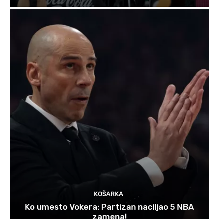
KOŠARKA
Ko umesto Vokera: Partizan naciljao 5 NBA
zamena!