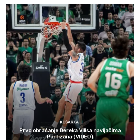
KOŠARKA
Prvo obraćanje Dereka Vilisa navijačima
Partizana (VIDEO)