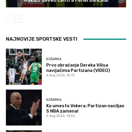
Makabi doveo centra Fenerbahčea!
NAJNOVIJE SPORTSKE VESTI
KOŠARKA
Prvo obraćanje Dereka Vilisa
navijačima Partizana (VIDEO)
6 Aug 2026. 14:13
KOŠARKA
Ko umesto Vokera: Partizan naciljao
5 NBA zamena!
6 Aug 2026. 13:40