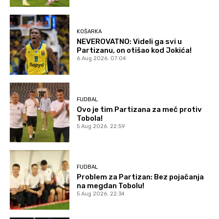
KOŠARKA
NEVEROVATNO: Videli ga svi u
Partizanu, on otišao kod Jokića!
6 Aug 2026. 07:04
FUDBAL
Ovo je tim Partizana za meč protiv
Tobola!
5 Aug 2026. 22:59
FUDBAL
Problem za Partizan: Bez pojačanja
na megdan Tobolu!
5 Aug 2026. 22:34