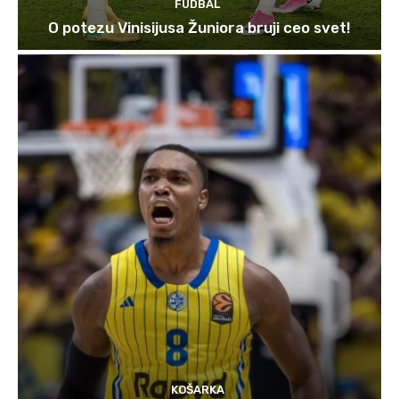
FUDBAL
O potezu Vinisijusa Žuniora bruji ceo svet!
KOŠARKA