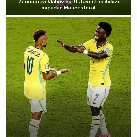
Zamena za Vlahovića: U Juventus dolazi
napadač Mančestera!