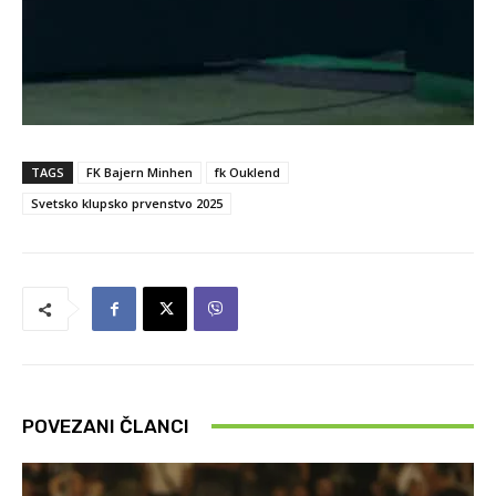
TAGS
FK Bajern Minhen
fk Ouklend
Svetsko klupsko prvenstvo 2025
POVEZANI ČLANCI