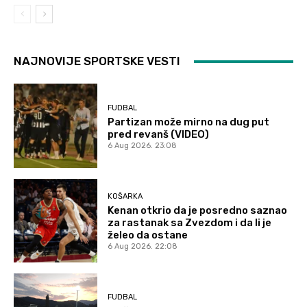
NAJNOVIJE SPORTSKE VESTI
FUDBAL
Partizan može mirno na dug put
pred revanš (VIDEO)
6 Aug 2026. 23:08
KOŠARKA
Kenan otkrio da je posredno saznao
za rastanak sa Zvezdom i da li je
želeo da ostane
6 Aug 2026. 22:08
FUDBAL