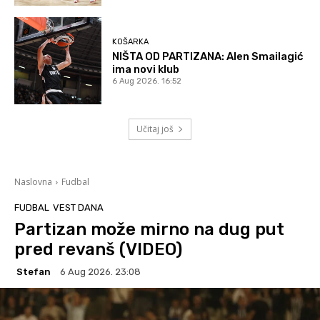
KOŠARKA
NIŠTA OD PARTIZANA: Alen Smailagić
ima novi klub
6 Aug 2026. 16:52
Učitaj još