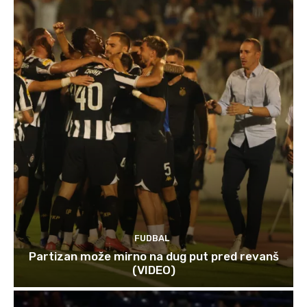
FUDBAL
Partizan može mirno na dug put pred revanš
(VIDEO)