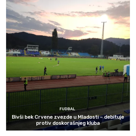
FUDBAL
Bivši bek Crvene zvezde u Mladosti – debituje
protiv doskorašnjeg kluba