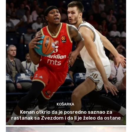
KOŠARKA
Kenan otkrio da je posredno saznao za
rastanak sa Zvezdom i da li je želeo da ostane