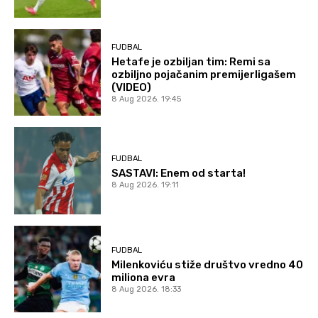
FUDBAL
Hetafe je ozbiljan tim: Remi sa
ozbiljno pojačanim premijerligašem
(VIDEO)
8 Aug 2026. 19:45
FUDBAL
SASTAVI: Enem od starta!
8 Aug 2026. 19:11
FUDBAL
Milenkoviću stiže društvo vredno 40
miliona evra
8 Aug 2026. 18:33