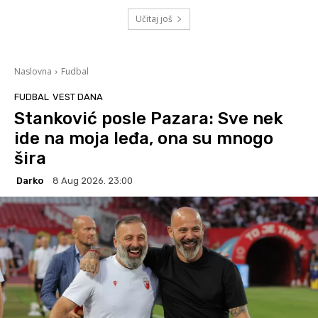
Učitaj još