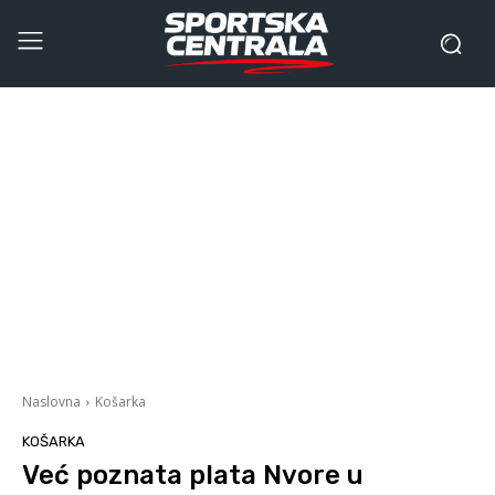
Naslovna
Košarka
KOŠARKA
Već poznata plata Nvore u