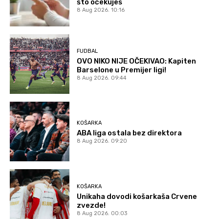
što očekuješ
8 Aug 2026. 10:16
FUDBAL
OVO NIKO NIJE OČEKIVAO: Kapiten
Barselone u Premijer ligi!
8 Aug 2026. 09:44
KOŠARKA
ABA liga ostala bez direktora
8 Aug 2026. 09:20
KOŠARKA
Unikaha dovodi košarkaša Crvene
zvezde!
8 Aug 2026. 00:03