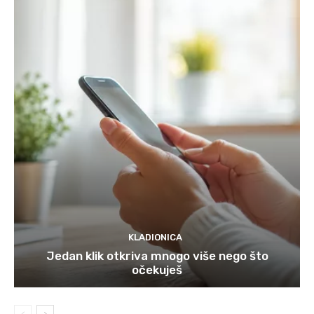
KLADIONICA
Jedan klik otkriva mnogo više nego što
očekuješ