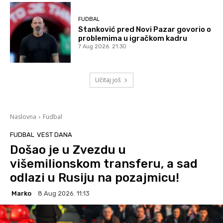
FUDBAL
Stanković pred Novi Pazar govorio o
problemima u igračkom kadru
7 Aug 2026. 21:30
Učitaj još