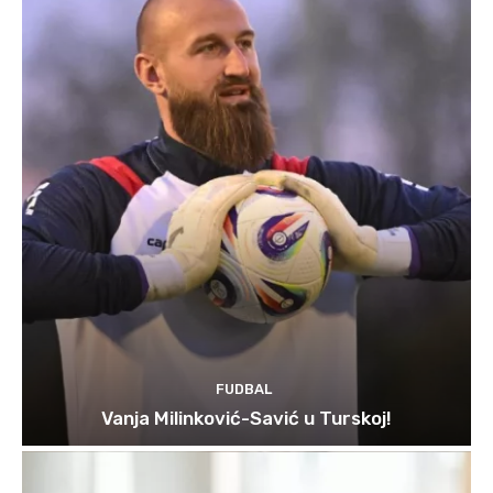
FUDBAL
Vanja Milinković-Savić u Turskoj!