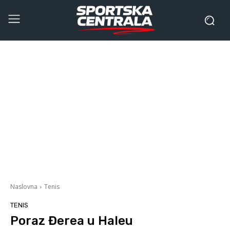
Naslovna
Tenis
TENIS
Poraz Đerea u Haleu