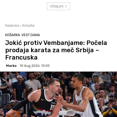
Učitaj još