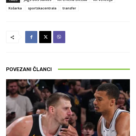
Košarka
sportskacentrala
transfer
POVEZANI ČLANCI