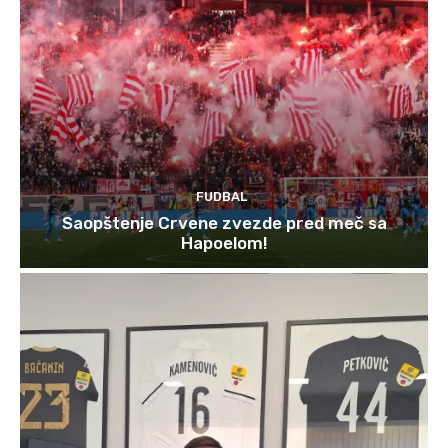
FUDBAL
Saopštenje Crvene zvezde pred meč sa
Hapoelom!