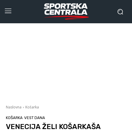
Naslovna
Košarka
KOŠARKA
VEST DANA
VENECIJA ŽELI KOŠARKAŠA