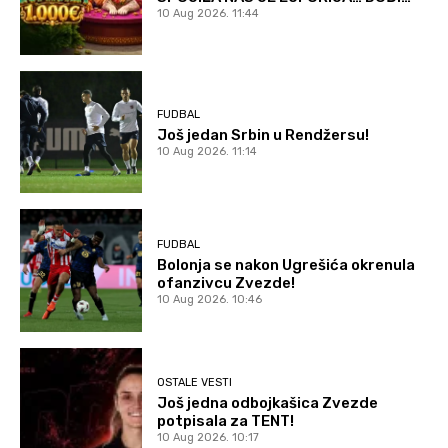
10 Aug 2026. 11:44
FUDBAL
Još jedan Srbin u Rendžersu!
10 Aug 2026. 11:14
FUDBAL
Bolonja se nakon Ugrešića okrenula
ofanzivcu Zvezde!
10 Aug 2026. 10:46
OSTALE VESTI
Još jedna odbojkašica Zvezde
potpisala za TENT!
10 Aug 2026. 10:17