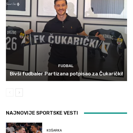
FUDBAL
Bivši fudbaler Partizana potpisao za Čukarički!
NAJNOVIJE SPORTSKE VESTI
KOŠARKA