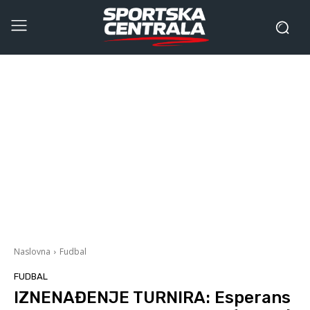
Naslovna
Fudbal
FUDBAL
IZNENAĐENJE TURNIRA: Esperans