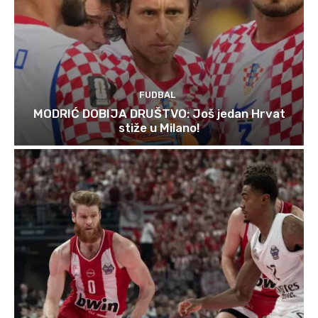
FUDBAL
MODRIĆ DOBIJA DRUŠTVO: Još jedan Hrvat
stiže u Milano!