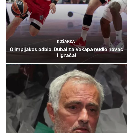
KOŠARKA
Olimpijakos odbio: Dubai za Vokapa nudio novac
i igrača!