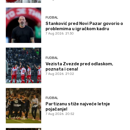
FUDBAL
Stanković pred Novi Pazar govorio o
problemima u igračkom kadru
7 Aug 2026. 21:30
FUDBAL
Vezista Zvezde pred odlaskom,
poznata i cena!
7 Aug 2026. 21:02
FUDBAL
Partizanu stiže najveće letnje
pojačanje!
7 Aug 2026. 20:52