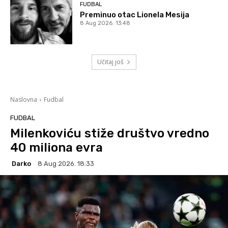
FUDBAL
Preminuo otac Lionela Mesija
8 Aug 2026. 13:48
Učitaj još