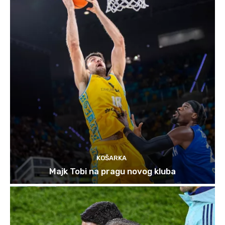
KOŠARKA
Majk Tobi na pragu novog kluba