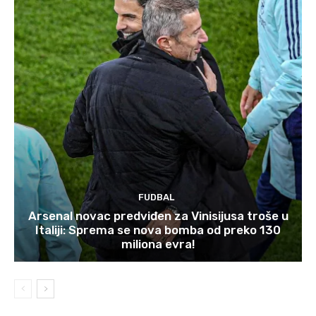
FUDBAL
Arsenal novac predviđen za Vinisijusa troše u
Italiji: Sprema se nova bomba od preko 130
miliona evra!