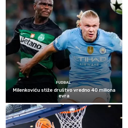
FUDBAL
Milenkoviću stiže društvo vredno 40 miliona
evra