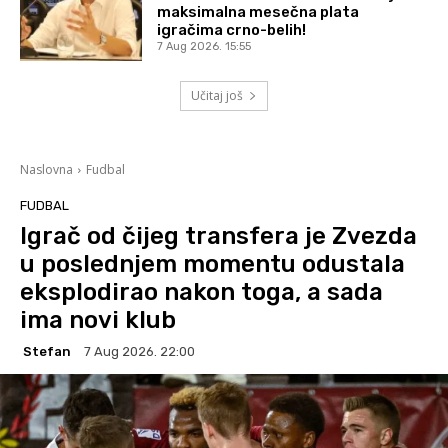
maksimalna mesečna plata
igračima crno-belih!
7 Aug 2026. 15:55
Učitaj još