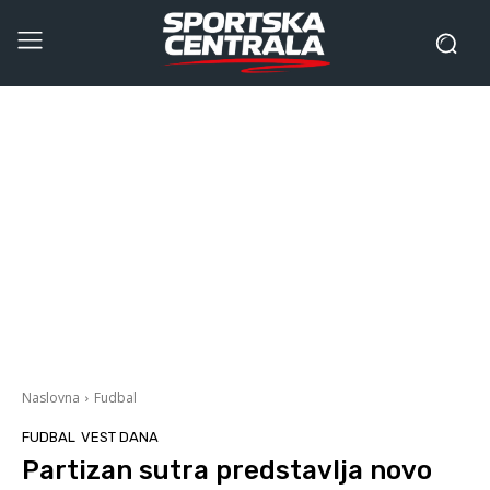
Naslovna
Fudbal
FUDBAL
VEST DANA
Partizan sutra predstavlja novo