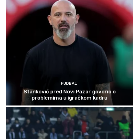
FUDBAL
Stanković pred Novi Pazar govorio o
problemima u igračkom kadru