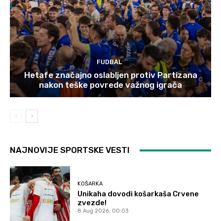
FUDBAL
Hetafe značajno oslabljen protiv Partizana
nakon teške povrede važnog igrača
NAJNOVIJE SPORTSKE VESTI
KOŠARKA
Unikaha dovodi košarkaša Crvene
zvezde!
8 Aug 2026. 00:03