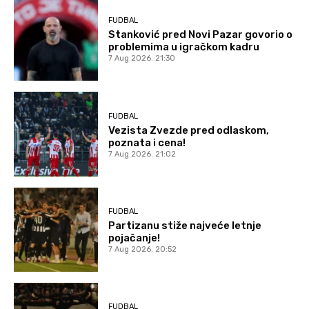
FUDBAL
Stanković pred Novi Pazar govorio o
problemima u igračkom kadru
7 Aug 2026. 21:30
FUDBAL
Vezista Zvezde pred odlaskom,
poznata i cena!
7 Aug 2026. 21:02
FUDBAL
Partizanu stiže najveće letnje
pojačanje!
7 Aug 2026. 20:52
FUDBAL