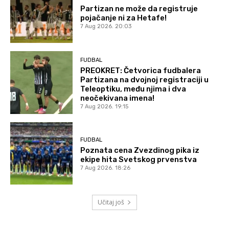
Partizan ne može da registruje
pojačanje ni za Hetafe!
7 Aug 2026. 20:03
FUDBAL
PREOKRET: Četvorica fudbalera
Partizana na dvojnoj registraciji u
Teleoptiku, među njima i dva
neočekivana imena!
7 Aug 2026. 19:15
FUDBAL
Poznata cena Zvezdinog pika iz
ekipe hita Svetskog prvenstva
7 Aug 2026. 18:26
Učitaj još