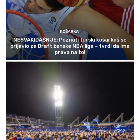
KOŠARKA
NESVAKIDAŠNJE: Poznati turski košarkaš se
prijavio za Draft ženske NBA lige – tvrdi da ima
prava na to!