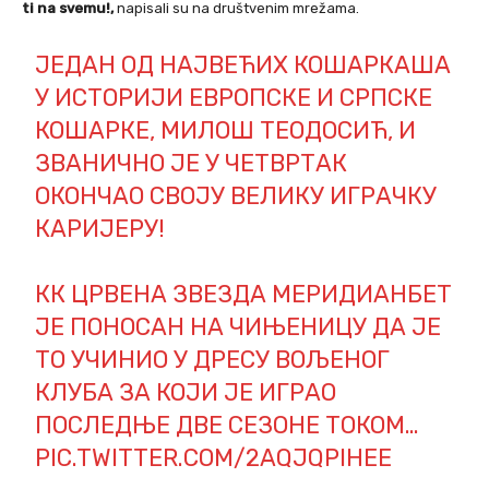
ti na svemu!,
napisali su na društvenim mrežama.
ЈЕДАН ОД НАЈВЕЋИХ КОШАРКАША
У ИСТОРИЈИ ЕВРОПСКЕ И СРПСКЕ
КОШАРКЕ, МИЛОШ ТЕОДОСИЋ, И
ЗВАНИЧНО ЈЕ У ЧЕТВРТАК
ОКОНЧАО СВОЈУ ВЕЛИКУ ИГРАЧКУ
КАРИЈЕРУ!
КК ЦРВЕНА ЗВЕЗДА МЕРИДИАНБЕТ
ЈЕ ПОНОСАН НА ЧИЊЕНИЦУ ДА ЈЕ
ТО УЧИНИО У ДРЕСУ ВОЉЕНОГ
КЛУБА ЗА КОЈИ ЈЕ ИГРАО
ПОСЛЕДЊЕ ДВЕ СЕЗОНЕ ТОКОМ…
PIC.TWITTER.COM/2AQJQPIHEE