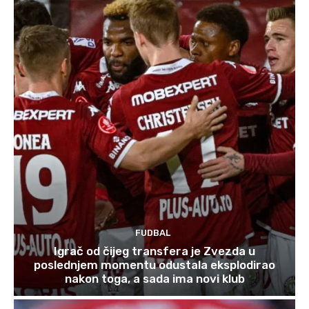
FUDBAL
Igrač od čijeg transfera je Zvezda u
poslednjem momentu odustala eksplodirao
nakon toga, a sada ima novi klub