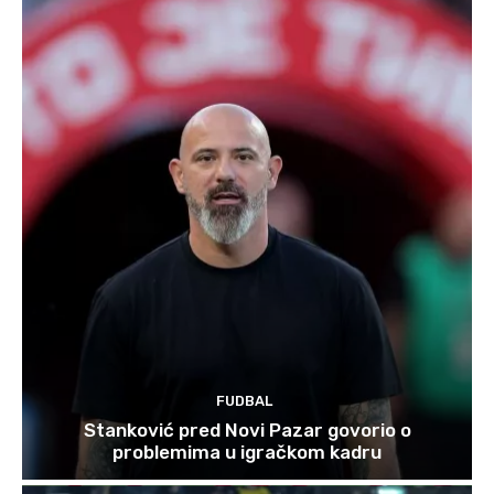
FUDBAL
Stanković pred Novi Pazar govorio o
problemima u igračkom kadru