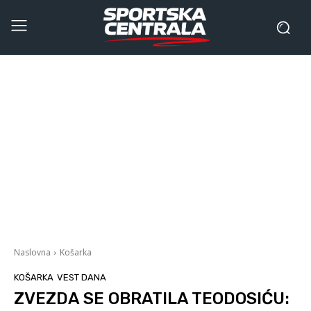
Naslovna
Košarka
KOŠARKA
VEST DANA
ZVEZDA SE OBRATILA TEODOSIĆU: