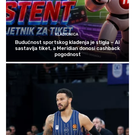
KLADIONICA
Budućnost sportskog klađenja je stigla – AI
sastavlja tiket, a Meridian donosi cashback
pogodnost