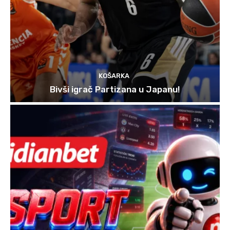
KOŠARKA
Bivši igrač Partizana u Japanu!