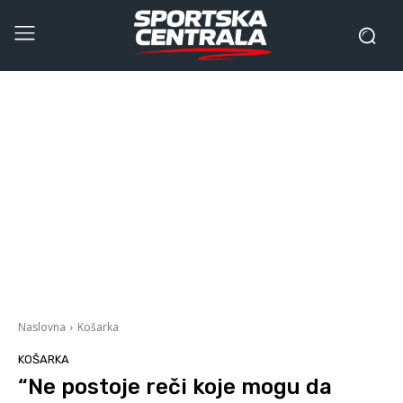
Naslovna
Košarka
KOŠARKA
“Ne postoje reči koje mogu da