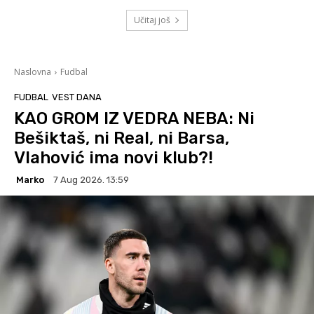
Učitaj još