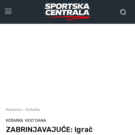
Naslovna
Košarka
KOŠARKA
VEST DANA
ZABRINJAVAJUĆE: Igrač