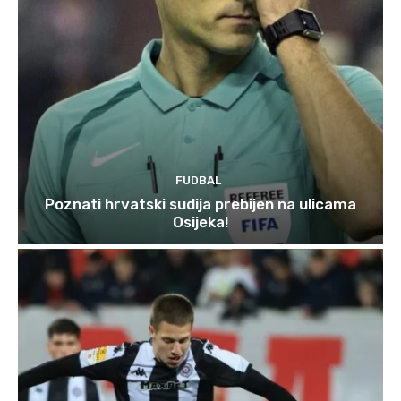
FUDBAL
Poznati hrvatski sudija prebijen na ulicama
Osijeka!