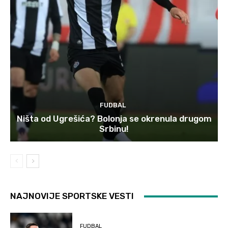
FUDBAL
Ništa od Ugrešića? Bolonja se okrenula drugom
Srbinu!
NAJNOVIJE SPORTSKE VESTI
FUDBAL