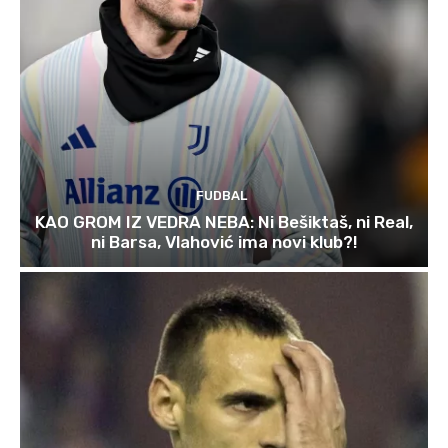
FUDBAL
KAO GROM IZ VEDRA NEBA: Ni Bešiktaš, ni Real,
ni Barsa, Vlahović ima novi klub?!