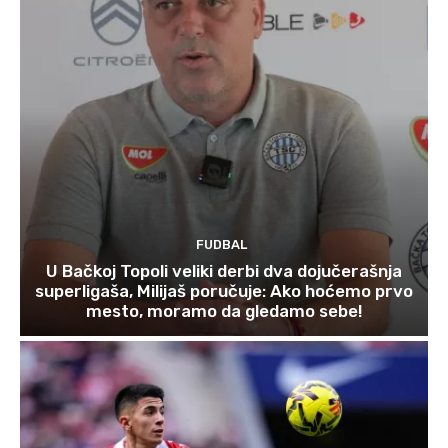
FUDBAL
U Bačkoj Topoli veliki derbi dva dojučerašnja
superligaša, Milijaš poručuje: Ako hoćemo prvo
mesto, moramo da gledamo sebe!