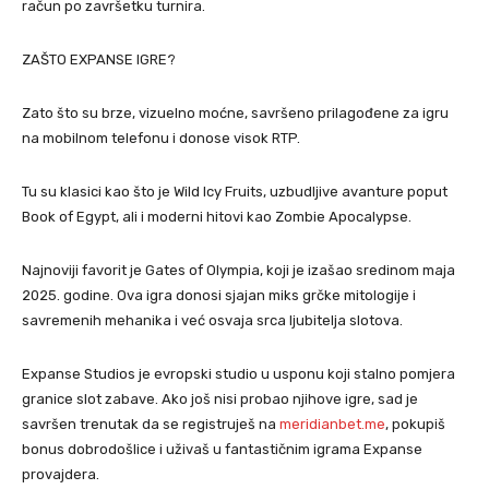
račun po završetku turnira.
ZAŠTO EXPANSE IGRE?
Zato što su brze, vizuelno moćne, savršeno prilagođene za igru
na mobilnom telefonu i donose visok RTP.
Tu su klasici kao što je Wild Icy Fruits, uzbudljive avanture poput
Book of Egypt, ali i moderni hitovi kao Zombie Apocalypse.
Najnoviji favorit je Gates of Olympia, koji je izašao sredinom maja
2025. godine. Ova igra donosi sjajan miks grčke mitologije i
savremenih mehanika i već osvaja srca ljubitelja slotova.
Expanse Studios je evropski studio u usponu koji stalno pomjera
granice slot zabave. Ako još nisi probao njihove igre, sad je
savršen trenutak da se registruješ na
meridianbet.me
, pokupiš
bonus dobrodošlice i uživaš u fantastičnim igrama Expanse
provajdera.