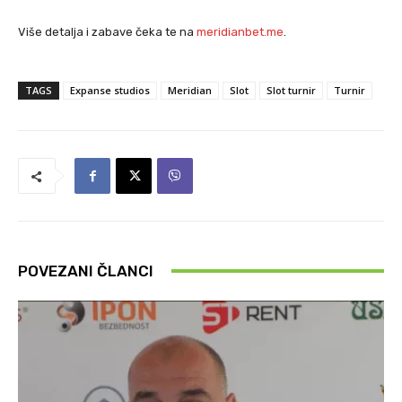
Više detalja i zabave čeka te na
meridianbet.me
.
TAGS
Expanse studios
Meridian
Slot
Slot turnir
Turnir
POVEZANI ČLANCI