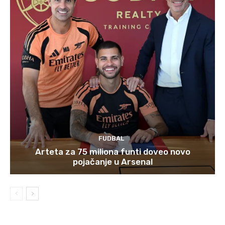
FUDBAL
Arteta za 75 miliona funti doveo novo
pojačanje u Arsenal