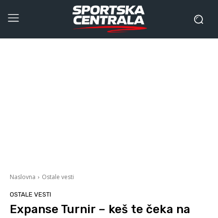
Naslovna
Ostale vesti
OSTALE VESTI
Expanse Turnir – keš te čeka na