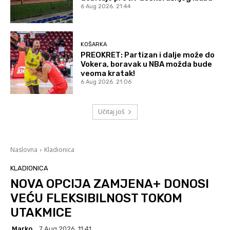
6 Aug 2026. 21:44
KOŠARKA
PREOKRET: Partizan i dalje može do
Vokera, boravak u NBA možda bude
veoma kratak!
6 Aug 2026. 21:06
Učitaj još