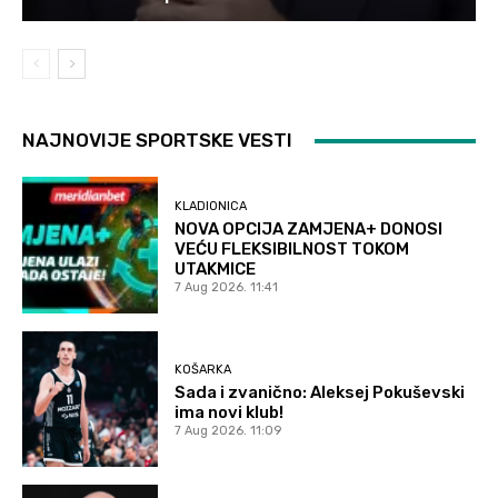
NAJNOVIJE SPORTSKE VESTI
KLADIONICA
NOVA OPCIJA ZAMJENA+ DONOSI
VEĆU FLEKSIBILNOST TOKOM
UTAKMICE
7 Aug 2026. 11:41
KOŠARKA
Sada i zvanično: Aleksej Pokuševski
ima novi klub!
7 Aug 2026. 11:09