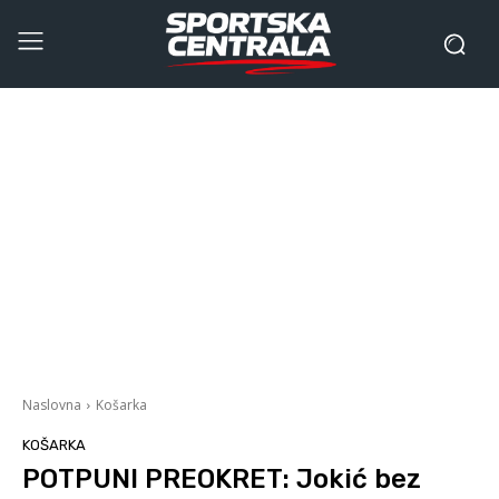
Naslovna
Košarka
KOŠARKA
POTPUNI PREOKRET: Jokić bez