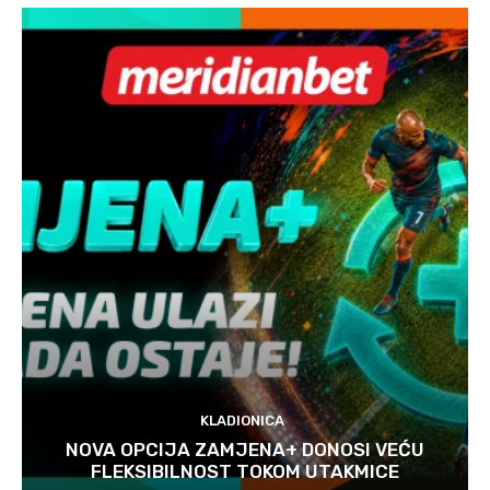
KLADIONICA
NOVA OPCIJA ZAMJENA+ DONOSI VEĆU
FLEKSIBILNOST TOKOM UTAKMICE