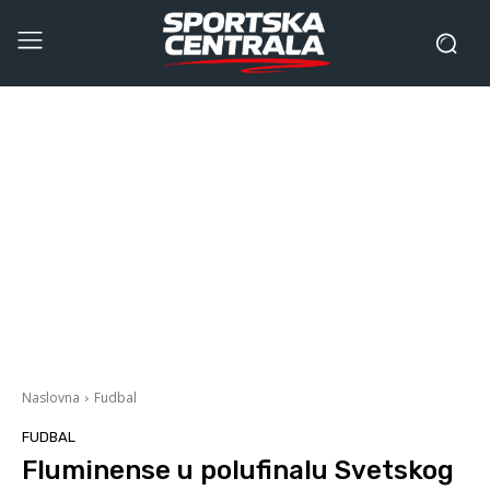
Naslovna
Fudbal
FUDBAL
Fluminense u polufinalu Svetskog