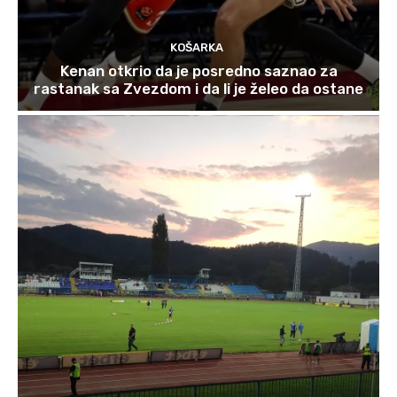
KOŠARKA
Kenan otkrio da je posredno saznao za
rastanak sa Zvezdom i da li je želeo da ostane