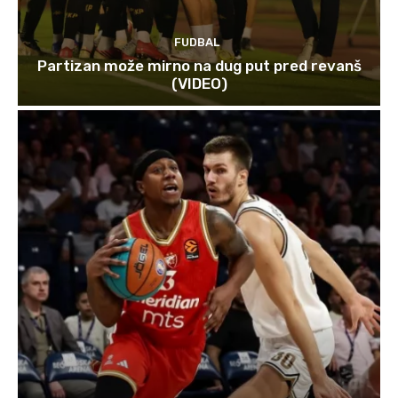
FUDBAL
Partizan može mirno na dug put pred revanš
(VIDEO)