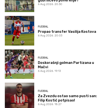
gubi Ilićevo poverenje?
6 Aug 2026. 20:30
FUDBAL
Propao transfer Vasilija Kostova
6 Aug 2026. 20:03
FUDBAL
Doskorašnji golman Partizana u
Mačvi
6 Aug 2026. 19:13
FUDBAL
Za Zvezdu ostao samo pusti san:
Filip Kostić potpisao!
6 Aug 2026. 18:27