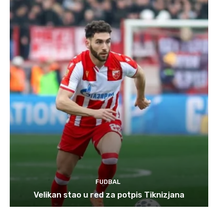
FUDBAL
Velikan stao u red za potpis Tiknizjana