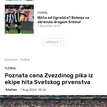
FUDBAL
Ništa od Ugrešića? Bolonja se
okrenula drugom Srbinu!
7 Aug 2026. 12:57
Učitaj još