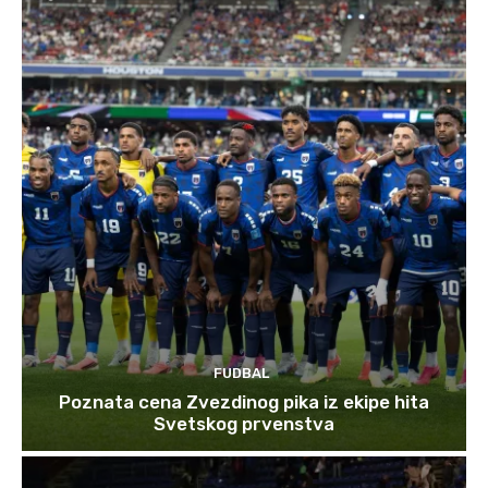
FUDBAL
Poznata cena Zvezdinog pika iz ekipe hita
Svetskog prvenstva