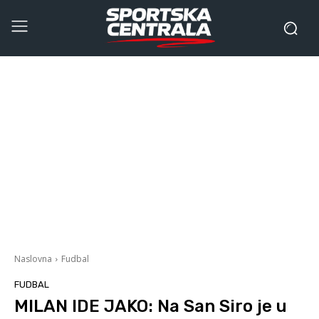
Naslovna
Fudbal
FUDBAL
MILAN IDE JAKO: Na San Siro je u