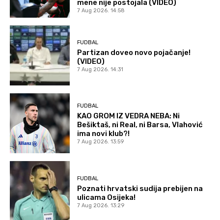
mene nije postojala (VIDEO)
7 Aug 2026. 14:58
FUDBAL
Partizan doveo novo pojačanje!
(VIDEO)
7 Aug 2026. 14:31
FUDBAL
KAO GROM IZ VEDRA NEBA: Ni
Bešiktaš, ni Real, ni Barsa, Vlahović
ima novi klub?!
7 Aug 2026. 13:59
FUDBAL
Poznati hrvatski sudija prebijen na
ulicama Osijeka!
7 Aug 2026. 13:29