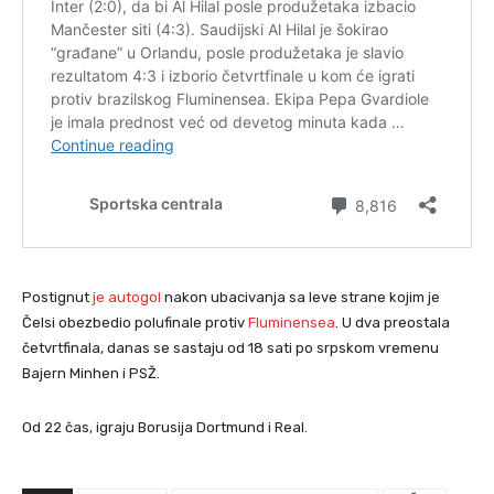
Postignut
je autogol
nakon ubacivanja sa leve strane kojim je
Čelsi obezbedio polufinale protiv
Fluminensea
. U dva preostala
četvrtfinala, danas se sastaju od 18 sati po srpskom vremenu
Bajern Minhen i PSŽ.
Od 22 čas, igraju Borusija Dortmund i Real.