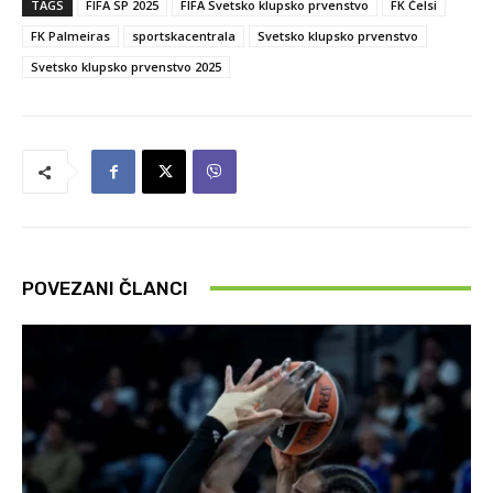
TAGS
FIFA SP 2025
FIFA Svetsko klupsko prvenstvo
FK Čelsi
FK Palmeiras
sportskacentrala
Svetsko klupsko prvenstvo
Svetsko klupsko prvenstvo 2025
POVEZANI ČLANCI