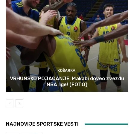
KOŠARKA
VRHUNSKO POJAČANJE: Makabi doveo zvezdu
NBA lige! (FOTO)
NAJNOVIJE SPORTSKE VESTI