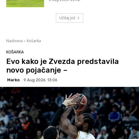
Učitaj još