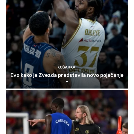
KOŠARKA
Evo kako je Zvezda predstavila novo pojačanje
–