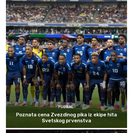
FUDBAL
Poznata cena Zvezdinog pika iz ekipe hita
Svetskog prvenstva