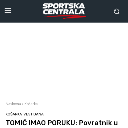
Naslovna
Košarka
KOŠARKA
VEST DANA
TOMIĆ IMAO PORUKU: Povratnik u