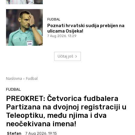
FUDBAL
Poznati hrvatski sudija prebijen na
ulicama Osijeka!
7 Aug 2026. 13:29
Učitaj još