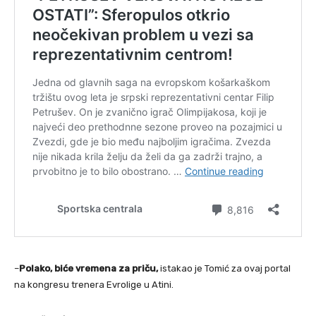
–
Polako, biće vremena za priču,
istakao je Tomić za ovaj portal
na kongresu trenera Evrolige u Atini.