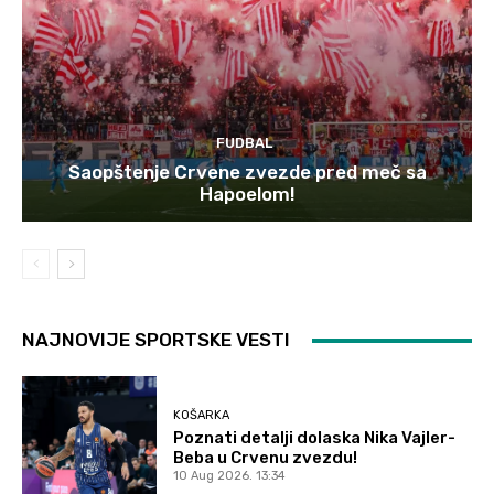
FUDBAL
Saopštenje Crvene zvezde pred meč sa
Hapoelom!
NAJNOVIJE SPORTSKE VESTI
KOŠARKA
Poznati detalji dolaska Nika Vajler-
Beba u Crvenu zvezdu!
10 Aug 2026. 13:34