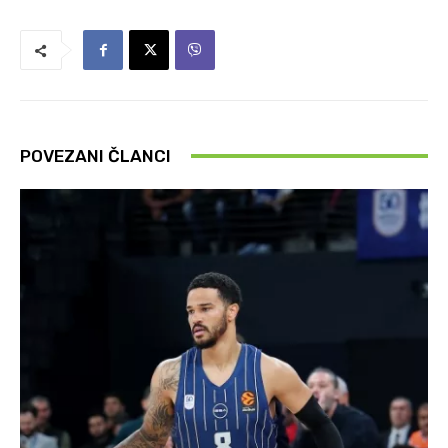
POVEZANI ČLANCI