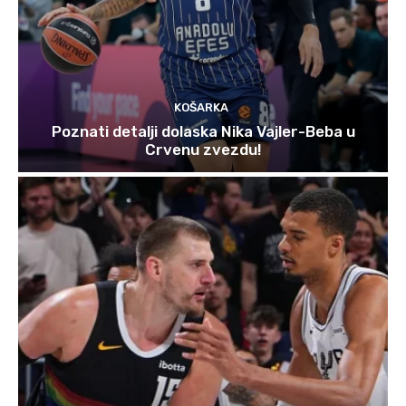
KOŠARKA
Poznati detalji dolaska Nika Vajler-Beba u
Crvenu zvezdu!