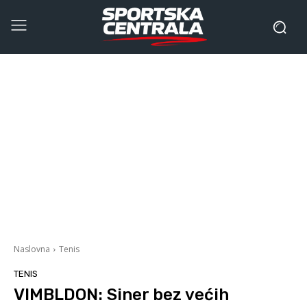
Naslovna
Tenis
TENIS
VIMBLDON: Siner bez većih