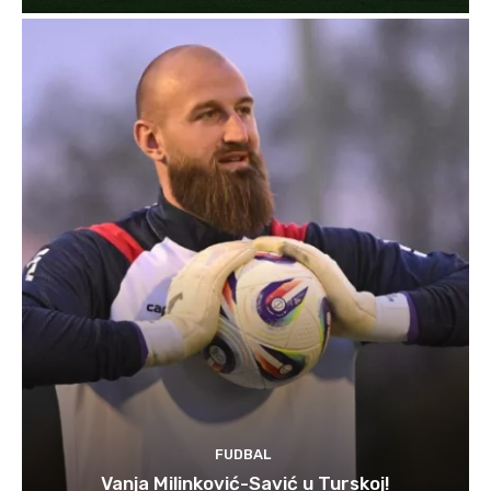
FUDBAL
Vanja Milinković-Savić u Turskoj!