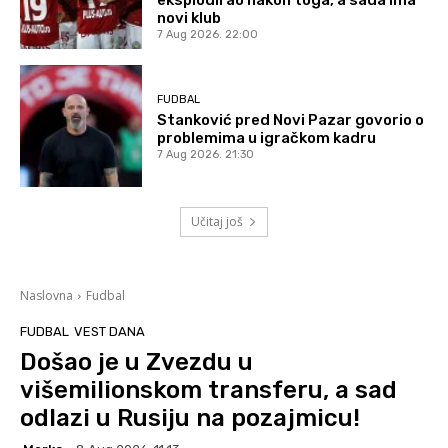
novi klub
7 Aug 2026. 22:00
FUDBAL
Stanković pred Novi Pazar govorio o
problemima u igračkom kadru
7 Aug 2026. 21:30
Učitaj još