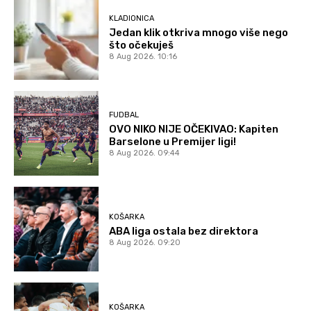
KLADIONICA
Jedan klik otkriva mnogo više nego
što očekuješ
8 Aug 2026. 10:16
FUDBAL
OVO NIKO NIJE OČEKIVAO: Kapiten
Barselone u Premijer ligi!
8 Aug 2026. 09:44
KOŠARKA
ABA liga ostala bez direktora
8 Aug 2026. 09:20
KOŠARKA