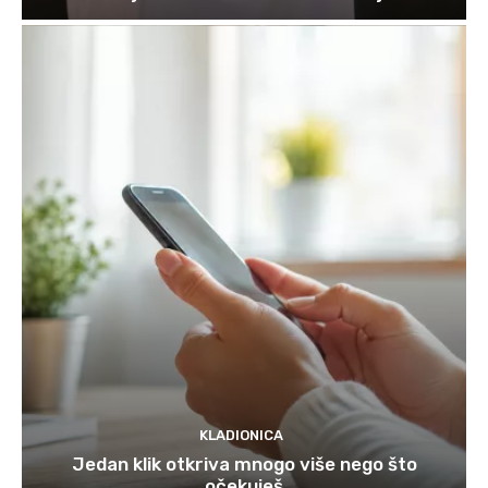
KLADIONICA
Jedan klik otkriva mnogo više nego što
očekuješ