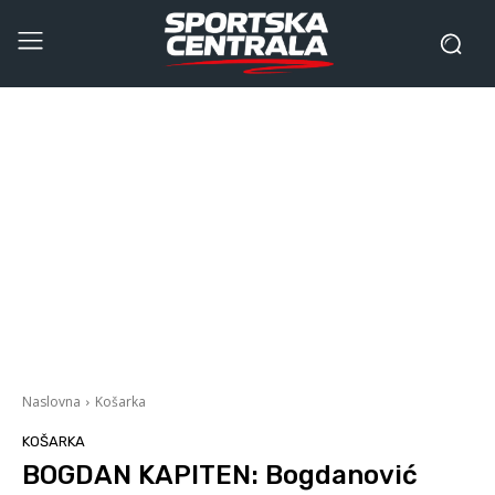
Naslovna
Košarka
KOŠARKA
BOGDAN KAPITEN: Bogdanović