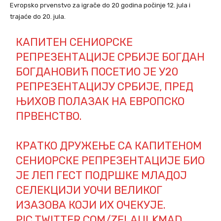
Evropsko prvenstvo za igrače do 20 godina počinje 12. jula i
trajaće do 20. jula.
КАПИТЕН СЕНИОРСКЕ
РЕПРЕЗЕНТАЦИЈЕ СРБИЈЕ БОГДАН
БОГДАНОВИЋ ПОСЕТИО ЈЕ У20
РЕПРЕЗЕНТАЦИЈУ СРБИЈЕ, ПРЕД
ЊИХОВ ПОЛАЗАК НА ЕВРОПСКО
ПРВЕНСТВО.
КРАТКО ДРУЖЕЊЕ СА КАПИТЕНОМ
СЕНИОРСКЕ РЕПРЕЗЕНТАЦИЈЕ БИО
ЈЕ ЛЕП ГЕСТ ПОДРШКЕ МЛАДОЈ
СЕЛЕКЦИЈИ УОЧИ ВЕЛИКОГ
ИЗАЗОВА КОЈИ ИХ ОЧЕКУЈЕ.
PIC.TWITTER.COM/ZFLAULKMAD