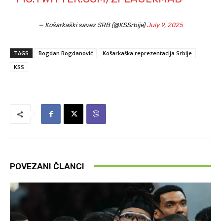
— Košarkaški savez SRB (@KSSrbije)
July 9, 2025
TAGS
Bogdan Bogdanović
Košarkaška reprezentacija Srbije
KSS
POVEZANI ČLANCI