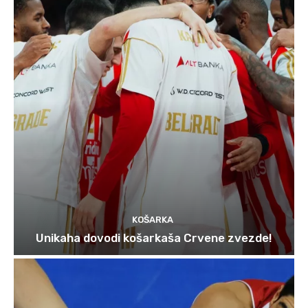
KOŠARKA
Unikaha dovodi košarkaša Crvene zvezde!