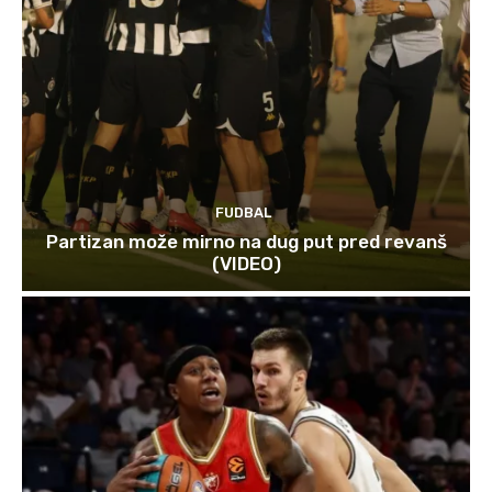
FUDBAL
Partizan može mirno na dug put pred revanš
(VIDEO)