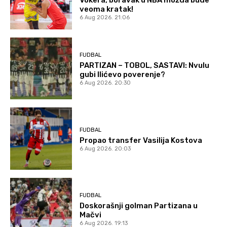
veoma kratak!
6 Aug 2026. 21:06
FUDBAL
PARTIZAN – TOBOL, SASTAVI: Nvulu
gubi Ilićevo poverenje?
6 Aug 2026. 20:30
FUDBAL
Propao transfer Vasilija Kostova
6 Aug 2026. 20:03
FUDBAL
Doskorašnji golman Partizana u
Mačvi
6 Aug 2026. 19:13