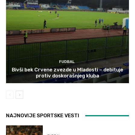
FUDBAL
Bivši bek Crvene zvezde u Mladosti – debituje
protiv doskorašnjeg kluba
NAJNOVIJE SPORTSKE VESTI