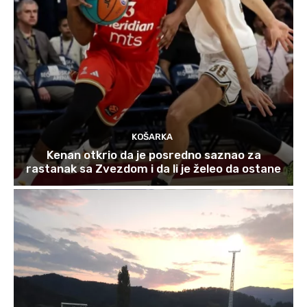
KOŠARKA
Kenan otkrio da je posredno saznao za
rastanak sa Zvezdom i da li je želeo da ostane