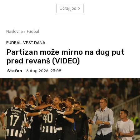
Učitaj još