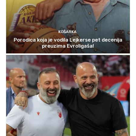
KOŠARKA
Porodica koja je vodila Lejkerse pet decenija
preuzima Evroligaša!