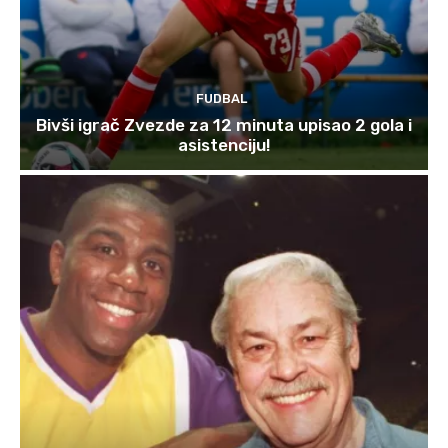
FUDBAL
Bivši igrač Zvezde za 12 minuta upisao 2 gola i
asistenciju!