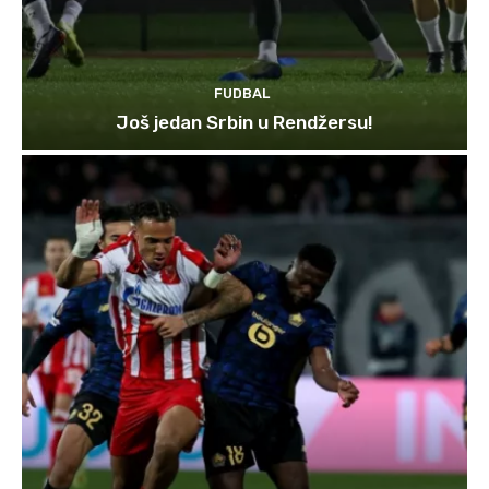
FUDBAL
Još jedan Srbin u Rendžersu!