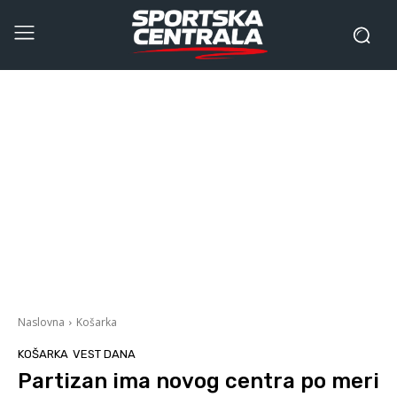
Naslovna
Košarka
KOŠARKA
VEST DANA
Partizan ima novog centra po meri