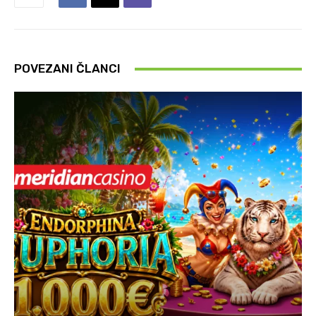
POVEZANI ČLANCI