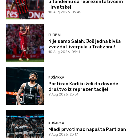
u tandemu sa reprezentativcem
Hrvatske!
10 Aug 2026. 09:45
FUDBAL
Nije samo Salah: Još jedna bivša
zvezda Liverpula u Trabzonu!
10 Aug 2026. 09:11
KOŠARKA
Partizan Karliku želi da dovode
društvo iz reprezentacije!
9 Aug 2026. 23:54
KOŠARKA
Mladi prvotimac napušta Partizan
9 Aug 2026. 23:17