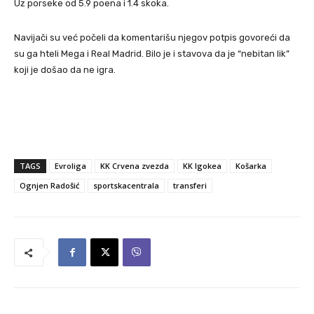
Uz porseke od 5.9 poena i 1.4 skoka.
Navijači su već počeli da komentarišu njegov potpis govoreći da
su ga hteli Mega i Real Madrid. Bilo je i stavova da je “nebitan lik”
koji je došao da ne igra.
TAGS
Evroliga
KK Crvena zvezda
KK Igokea
Košarka
Ognjen Radošić
sportskacentrala
transferi