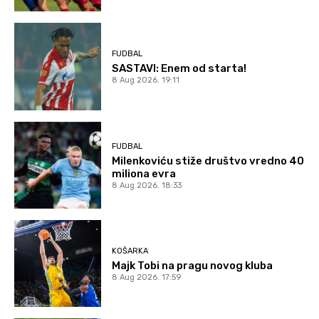
FUDBAL
SASTAVI: Enem od starta!
8 Aug 2026. 19:11
FUDBAL
Milenkoviću stiže društvo vredno 40
miliona evra
8 Aug 2026. 18:33
KOŠARKA
Majk Tobi na pragu novog kluba
8 Aug 2026. 17:59