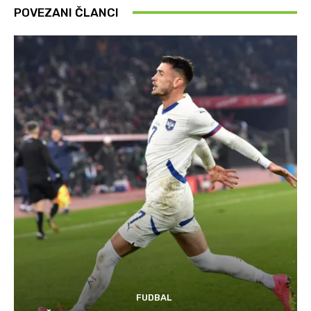
POVEZANI ČLANCI
FUDBAL