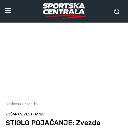
Naslovna
Košarka
KOŠARKA
VEST DANA
STIGLO POJAČANJE: Zvezda