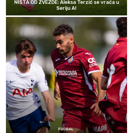
NIŠTA OD ZVEZDE: Aleksa Terzić se vraća u
Seriju A!
FUDBAL