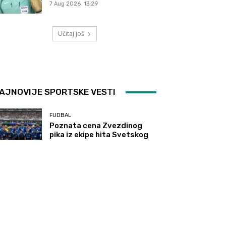
7 Aug 2026. 13:29
Učitaj još