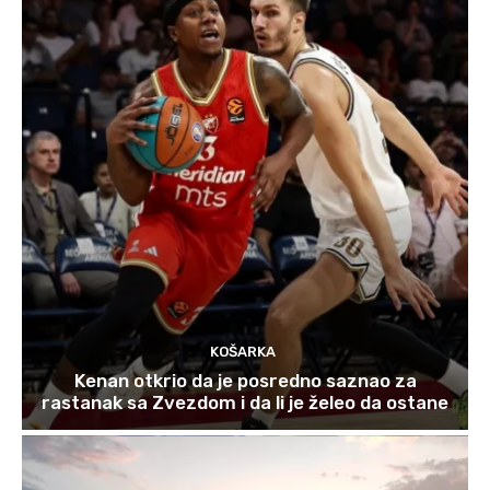
KOŠARKA
Kenan otkrio da je posredno saznao za
rastanak sa Zvezdom i da li je želeo da ostane