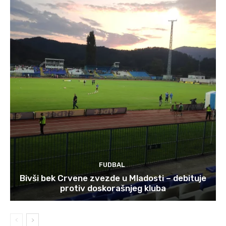
FUDBAL
Bivši bek Crvene zvezde u Mladosti – debituje
protiv doskorašnjeg kluba