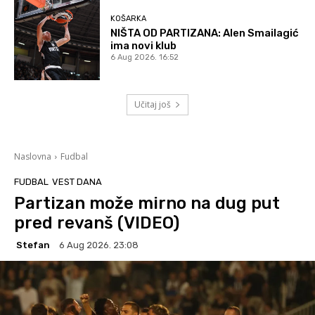
KOŠARKA
NIŠTA OD PARTIZANA: Alen Smailagić
ima novi klub
6 Aug 2026. 16:52
Učitaj još