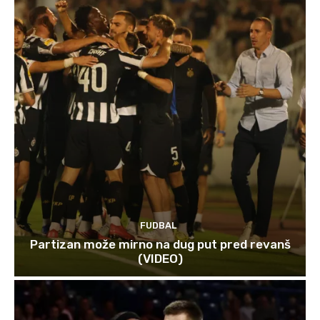
FUDBAL
Partizan može mirno na dug put pred revanš
(VIDEO)