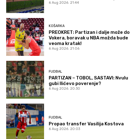
6 Aug 2026. 21:44
KOŠARKA
PREOKRET: Partizan i dalje može do
Vokera, boravak u NBA možda bude
veoma kratak!
6 Aug 2026. 21:06
FUDBAL
PARTIZAN – TOBOL, SASTAVI: Nvulu
gubi Ilićevo poverenje?
6 Aug 2026. 20:30
FUDBAL
Propao transfer Vasilija Kostova
6 Aug 2026. 20:03