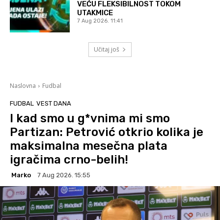
VEĆU FLEKSIBILNOST TOKOM
UTAKMICE
7 Aug 2026. 11:41
Učitaj još