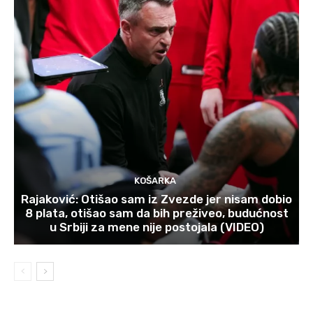
KOŠARKA
Rajaković: Otišao sam iz Zvezde jer nisam dobio
8 plata, otišao sam da bih preživeo, budućnost
u Srbiji za mene nije postojala (VIDEO)