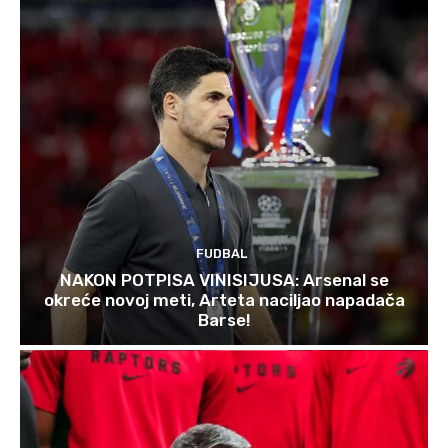
FUDBAL
NAKON POTPISA VINISIJUSA: Arsenal se
okreće novoj meti, Arteta naciljao napadača
Barse!