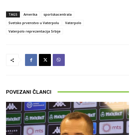
TAGS
Amerika
sportskacentrala
Svetsko prvenstvo u Vaterpolu
Vaterpolo
Vaterpolo reprezentacija Srbije
POVEZANI ČLANCI