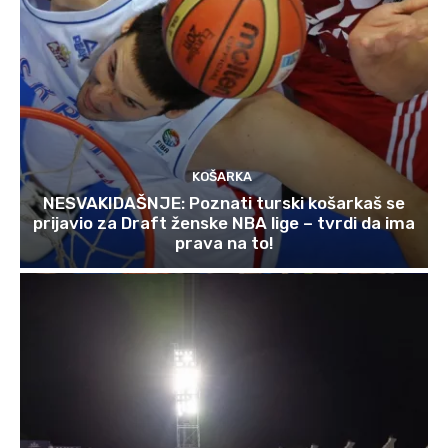
KOŠARKA
NESVAKIDAŠNJE: Poznati turski košarkaš se
prijavio za Draft ženske NBA lige – tvrdi da ima
prava na to!