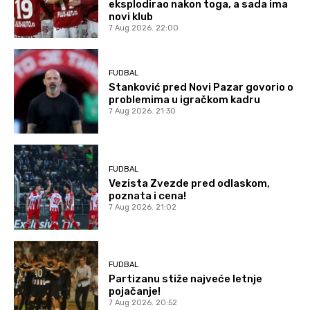
eksplodirao nakon toga, a sada ima
novi klub
7 Aug 2026. 22:00
FUDBAL
Stanković pred Novi Pazar govorio o
problemima u igračkom kadru
7 Aug 2026. 21:30
FUDBAL
Vezista Zvezde pred odlaskom,
poznata i cena!
7 Aug 2026. 21:02
FUDBAL
Partizanu stiže najveće letnje
pojačanje!
7 Aug 2026. 20:52