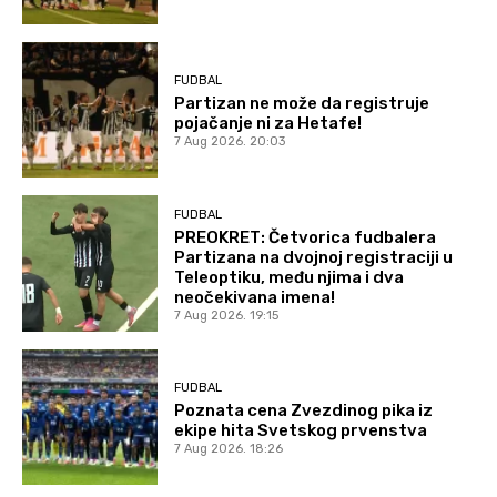
FUDBAL
Partizan ne može da registruje
pojačanje ni za Hetafe!
7 Aug 2026. 20:03
FUDBAL
PREOKRET: Četvorica fudbalera
Partizana na dvojnoj registraciji u
Teleoptiku, među njima i dva
neočekivana imena!
7 Aug 2026. 19:15
FUDBAL
Poznata cena Zvezdinog pika iz
ekipe hita Svetskog prvenstva
7 Aug 2026. 18:26