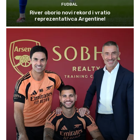
FUDBAL
River oborio novi rekord i vratio
reprezentativca Argentine!