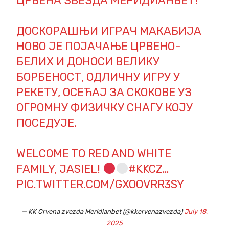
ЦРВЕНА ЗВЕЗДА МЕРИДИАНБЕТ!
ДОСКОРАШЊИ ИГРАЧ МАКАБИЈА
НОВО ЈЕ ПОЈАЧАЊЕ ЦРВЕНО-
БЕЛИХ И ДОНОСИ ВЕЛИКУ
БОРБЕНОСТ, ОДЛИЧНУ ИГРУ У
РЕКЕТУ, ОСЕЋАЈ ЗА СКОКОВЕ УЗ
ОГРОМНУ ФИЗИЧКУ СНАГУ КОЈУ
ПОСЕДУЈЕ.
WELCOME TO RED AND WHITE
FAMILY, JASIEL!
#KKCZ
…
PIC.TWITTER.COM/GXOOVRR3SY
— KK Crvena zvezda Meridianbet (@kkcrvenazvezda)
July 18,
2025