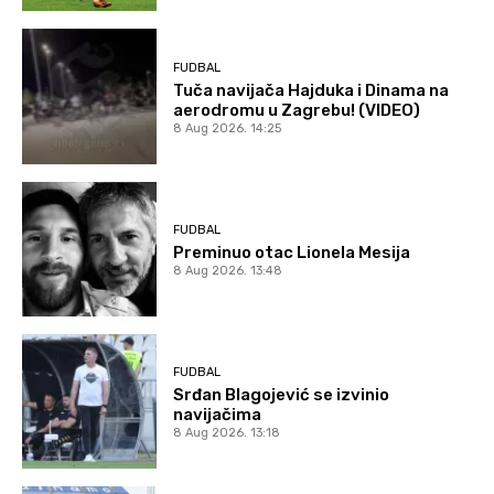
FUDBAL
Tuča navijača Hajduka i Dinama na
aerodromu u Zagrebu! (VIDEO)
8 Aug 2026. 14:25
FUDBAL
Preminuo otac Lionela Mesija
8 Aug 2026. 13:48
FUDBAL
Srđan Blagojević se izvinio
navijačima
8 Aug 2026. 13:18