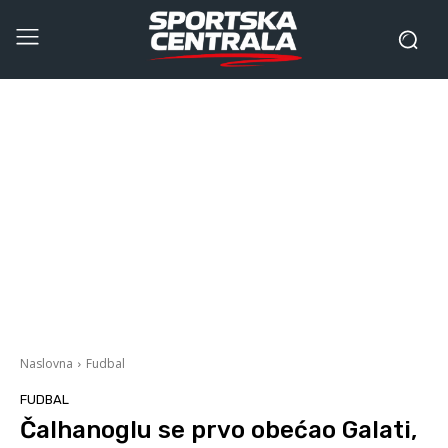
Naslovna
Fudbal
FUDBAL
Čalhanoglu se prvo obećao Galati,