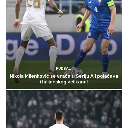
FUDBAL
Nikola Milenković se vraća u Seriju A i pojačava
italijanskog velikana!