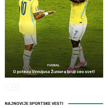
FUDBAL
O potezu Vinisijusa Žuniora bruji ceo svet!
NAJNOVIJE SPORTSKE VESTI