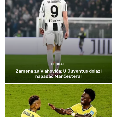
FUDBAL
Zamena za Vlahovića: U Juventus dolazi
napadač Mančestera!