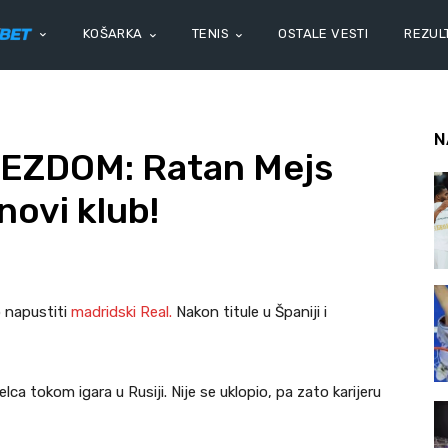
KOŠARKA
TENIS
OSTALE VESTI
REZULT
N
EZDOM: Ratan Mejs
novi klub!
 napustiti
madridski Real.
Nakon titule u Španiji i
ca tokom igara u Rusiji. Nije se uklopio, pa zato karijeru