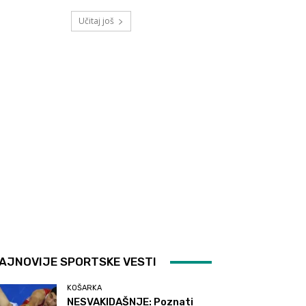
Učitaj još