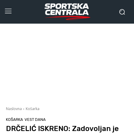
Naslovna
Košarka
KOŠARKA
VEST DANA
DRČELIĆ ISKRENO: Zadovoljan je