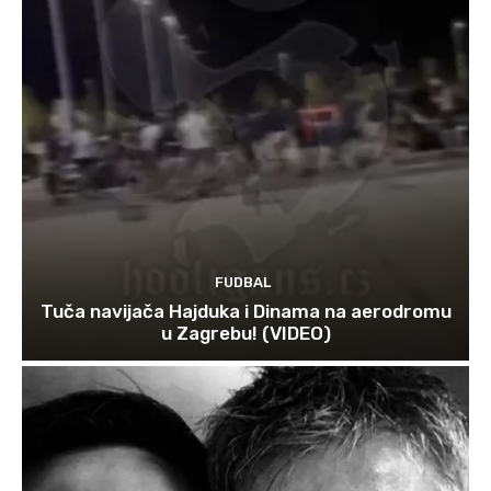
FUDBAL
Tuča navijača Hajduka i Dinama na aerodromu
u Zagrebu! (VIDEO)