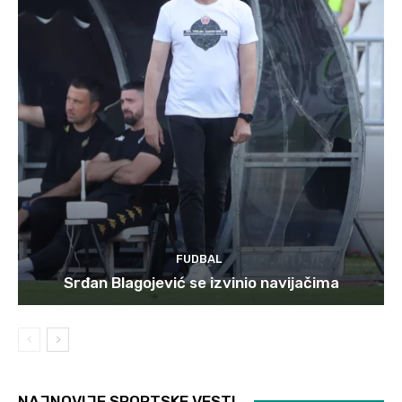
FUDBAL
Srđan Blagojević se izvinio navijačima
NAJNOVIJE SPORTSKE VESTI