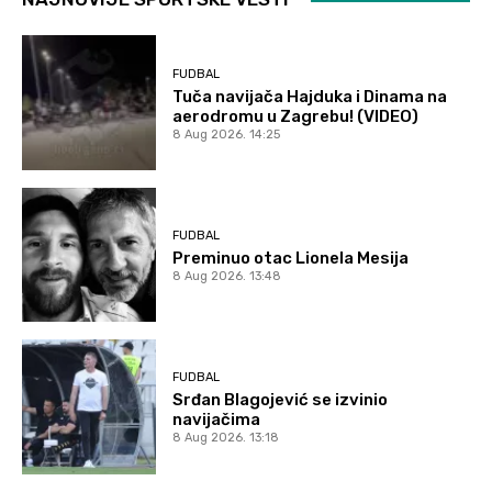
FUDBAL
Tuča navijača Hajduka i Dinama na
aerodromu u Zagrebu! (VIDEO)
8 Aug 2026. 14:25
FUDBAL
Preminuo otac Lionela Mesija
8 Aug 2026. 13:48
FUDBAL
Srđan Blagojević se izvinio
navijačima
8 Aug 2026. 13:18